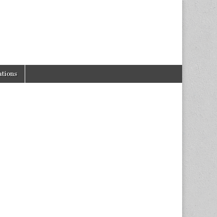
tions