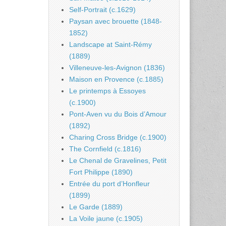
Self-Portrait (c.1629)
Paysan avec brouette (1848-
1852)
Landscape at Saint-Rémy
(1889)
Villeneuve-les-Avignon (1836)
Maison en Provence (c.1885)
Le printemps à Essoyes
(c.1900)
Pont-Aven vu du Bois d’Amour
(1892)
Charing Cross Bridge (c.1900)
The Cornfield (c.1816)
Le Chenal de Gravelines, Petit
Fort Philippe (1890)
Entrée du port d’Honfleur
(1899)
Le Garde (1889)
La Voile jaune (c.1905)