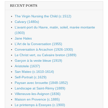
RECENT POSTS
The Virgin Nursing the Child (c.1512)
Calvary (1480s)
L’avant-port du Havre, matin, soleil, marée montante
(1903)
Jane Hales
L’Art de la Conversation (1955)
Conversation à Arcachon (1926-1930)
Le Christ vert, ou Calvaire breton (1889)
Garçon à la veste bleue (1919)
Aristotele (1637)
San Mateo (c.1610-1614)
Self-Portrait (c.1629)
Paysan avec brouette (1848-1852)
Landscape at Saint-Rémy (1889)
Villeneuve-les-Avignon (1836)
Maison en Provence (c.1885)
Le printemps à Essoyes (c.1900)