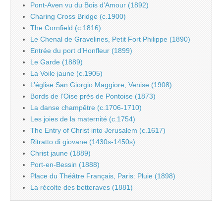
Pont-Aven vu du Bois d’Amour (1892)
Charing Cross Bridge (c.1900)
The Cornfield (c.1816)
Le Chenal de Gravelines, Petit Fort Philippe (1890)
Entrée du port d’Honfleur (1899)
Le Garde (1889)
La Voile jaune (c.1905)
L’église San Giorgio Maggiore, Venise (1908)
Bords de l’Oise près de Pontoise (1873)
La danse champêtre (c.1706-1710)
Les joies de la maternité (c.1754)
The Entry of Christ into Jerusalem (c.1617)
Ritratto di giovane (1430s-1450s)
Christ jaune (1889)
Port-en-Bessin (1888)
Place du Théâtre Français, Paris: Pluie (1898)
La récolte des betteraves (1881)