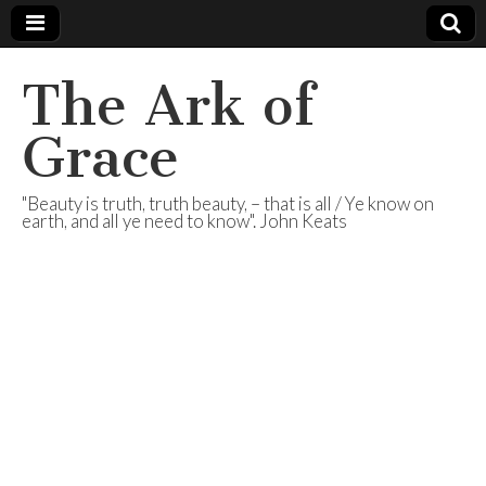
The Ark of
Grace
"Beauty is truth, truth beauty, – that is all / Ye know on
earth, and all ye need to know". John Keats