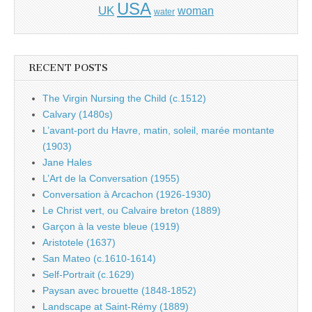
USA
UK
woman
water
RECENT POSTS
The Virgin Nursing the Child (c.1512)
Calvary (1480s)
L’avant-port du Havre, matin, soleil, marée montante
(1903)
Jane Hales
L’Art de la Conversation (1955)
Conversation à Arcachon (1926-1930)
Le Christ vert, ou Calvaire breton (1889)
Garçon à la veste bleue (1919)
Aristotele (1637)
San Mateo (c.1610-1614)
Self-Portrait (c.1629)
Paysan avec brouette (1848-1852)
Landscape at Saint-Rémy (1889)