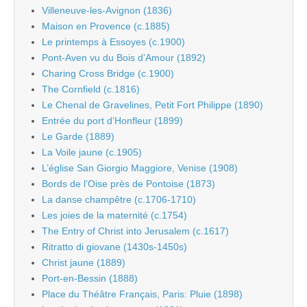
Villeneuve-les-Avignon (1836)
Maison en Provence (c.1885)
Le printemps à Essoyes (c.1900)
Pont-Aven vu du Bois d’Amour (1892)
Charing Cross Bridge (c.1900)
The Cornfield (c.1816)
Le Chenal de Gravelines, Petit Fort Philippe (1890)
Entrée du port d’Honfleur (1899)
Le Garde (1889)
La Voile jaune (c.1905)
L’église San Giorgio Maggiore, Venise (1908)
Bords de l’Oise près de Pontoise (1873)
La danse champêtre (c.1706-1710)
Les joies de la maternité (c.1754)
The Entry of Christ into Jerusalem (c.1617)
Ritratto di giovane (1430s-1450s)
Christ jaune (1889)
Port-en-Bessin (1888)
Place du Théâtre Français, Paris: Pluie (1898)