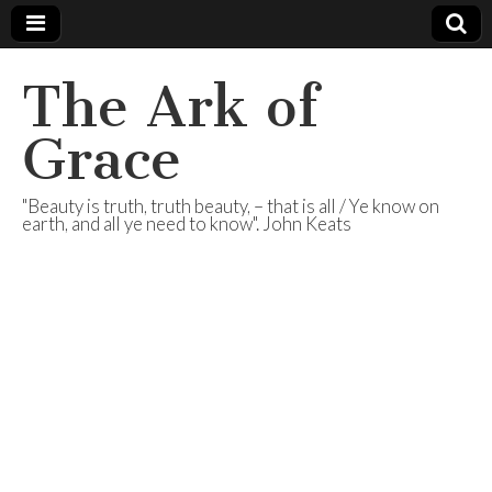
The Ark of
Grace
"Beauty is truth, truth beauty, – that is all / Ye know on
earth, and all ye need to know". John Keats