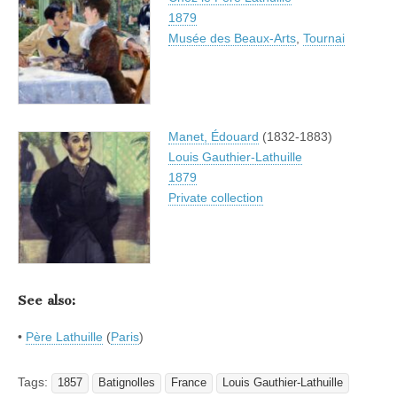
1879
Musée des Beaux-Arts
,
Tournai
Manet, Édouard
(1832-1883)
Louis Gauthier-Lathuille
1879
Private collection
See also:
•
Père Lathuille
(
Paris
)
Tags:
1857
Batignolles
France
Louis Gauthier-Lathuille