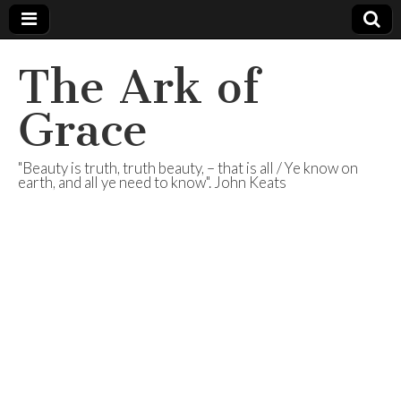
The Ark of
Grace
"Beauty is truth, truth beauty, – that is all / Ye know on
earth, and all ye need to know". John Keats