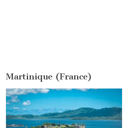
Martinique (France)