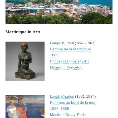
Martinique in Art:
Gauguin, Paul
(1848-1903)
Femme de la Martinique
1889
Princeton University Art
Museum
,
Princeton
Laval, Charles
(1861-1894)
Femmes au bord de la mer
1887
–
1889
Musée d’Orsay
,
Paris