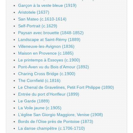
Garçon à la veste bleue (1919)
Aristotele (1637)
San Mateo (c.1610-1614)
Self-Portrait (c.1629)
Paysan avec brouette (1848-1852)
Landscape at Saint-Rémy (1889)
Villeneuve-les-Avignon (1836)
Maison en Provence (c.1885)
Le printemps à Essoyes (c.1900)
Pont-Aven vu du Bois d’Amour (1892)
Charing Cross Bridge (c.1900)
The Cornfield (c.1816)
Le Chenal de Gravelines, Petit Fort Philippe (1890)
Entrée du port d’Honfleur (1899)
Le Garde (1889)
La Voile jaune (c.1905)
L’église San Giorgio Maggiore, Venise (1908)
Bords de l’Oise près de Pontoise (1873)
La danse champêtre (c.1706-1710)