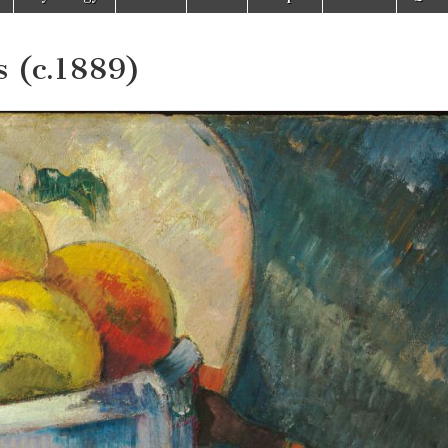
s (c.1889)