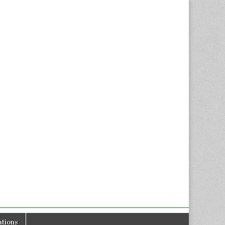
tions