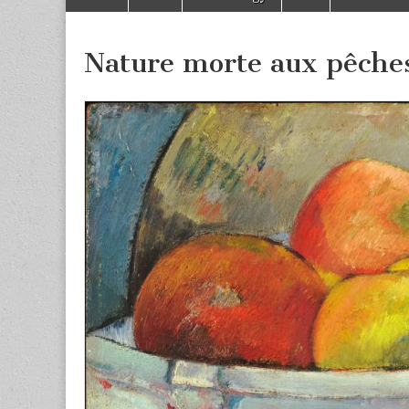
to
menu
content
Nature morte aux pêche