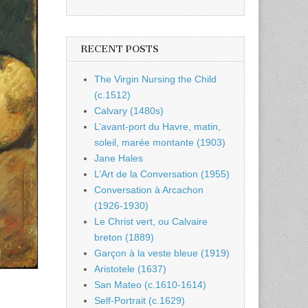
RECENT POSTS
The Virgin Nursing the Child
(c.1512)
Calvary (1480s)
L’avant-port du Havre, matin,
soleil, marée montante (1903)
Jane Hales
L’Art de la Conversation (1955)
Conversation à Arcachon
(1926-1930)
Le Christ vert, ou Calvaire
breton (1889)
Garçon à la veste bleue (1919)
Aristotele (1637)
San Mateo (c.1610-1614)
Self-Portrait (c.1629)