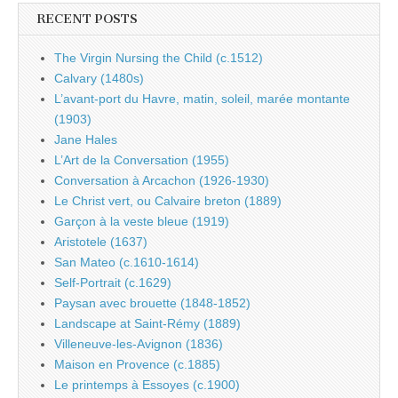
RECENT POSTS
The Virgin Nursing the Child (c.1512)
Calvary (1480s)
L’avant-port du Havre, matin, soleil, marée montante
(1903)
Jane Hales
L’Art de la Conversation (1955)
Conversation à Arcachon (1926-1930)
Le Christ vert, ou Calvaire breton (1889)
Garçon à la veste bleue (1919)
Aristotele (1637)
San Mateo (c.1610-1614)
Self-Portrait (c.1629)
Paysan avec brouette (1848-1852)
Landscape at Saint-Rémy (1889)
Villeneuve-les-Avignon (1836)
Maison en Provence (c.1885)
Le printemps à Essoyes (c.1900)