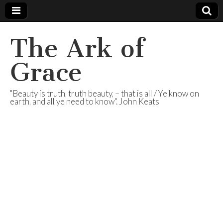
The Ark of
Grace
"Beauty is truth, truth beauty, – that is all / Ye know on
earth, and all ye need to know". John Keats