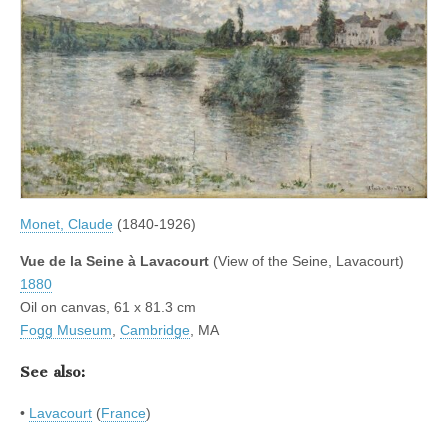
Monet, Claude
(1840-1926)
Vue de la Seine à Lavacourt
(View of the Seine, Lavacourt)
1880
Oil on canvas, 61 x 81.3 cm
Fogg Museum
,
Cambridge
, MA
See also:
•
Lavacourt
(
France
)