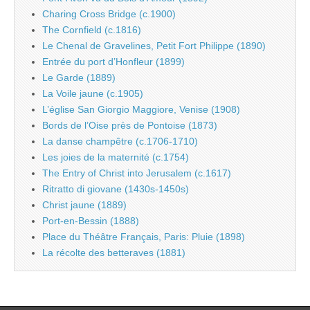
Charing Cross Bridge (c.1900)
The Cornfield (c.1816)
Le Chenal de Gravelines, Petit Fort Philippe (1890)
Entrée du port d’Honfleur (1899)
Le Garde (1889)
La Voile jaune (c.1905)
L’église San Giorgio Maggiore, Venise (1908)
Bords de l’Oise près de Pontoise (1873)
La danse champêtre (c.1706-1710)
Les joies de la maternité (c.1754)
The Entry of Christ into Jerusalem (c.1617)
Ritratto di giovane (1430s-1450s)
Christ jaune (1889)
Port-en-Bessin (1888)
Place du Théâtre Français, Paris: Pluie (1898)
La récolte des betteraves (1881)