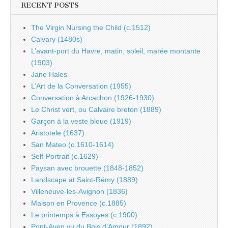
RECENT POSTS
The Virgin Nursing the Child (c.1512)
Calvary (1480s)
L’avant-port du Havre, matin, soleil, marée montante
(1903)
Jane Hales
L’Art de la Conversation (1955)
Conversation à Arcachon (1926-1930)
Le Christ vert, ou Calvaire breton (1889)
Garçon à la veste bleue (1919)
Aristotele (1637)
San Mateo (c.1610-1614)
Self-Portrait (c.1629)
Paysan avec brouette (1848-1852)
Landscape at Saint-Rémy (1889)
Villeneuve-les-Avignon (1836)
Maison en Provence (c.1885)
Le printemps à Essoyes (c.1900)
Pont-Aven vu du Bois d’Amour (1892)