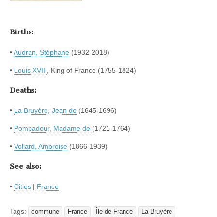
Births:
•
Audran, Stéphane
(1932-2018)
•
Louis XVIII
, King of France (1755-1824)
Deaths:
•
La Bruyère, Jean de
(1645-1696)
•
Pompadour, Madame de
(1721-1764)
•
Vollard, Ambroise
(1866-1939)
See also:
•
Cities
|
France
Tags:
commune
France
Île-de-France
La Bruyère