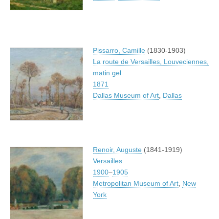
Pissarro, Camille
(1830-1903)
La route de Versailles, Louveciennes,
matin gel
1871
Dallas Museum of Art
,
Dallas
Renoir, Auguste
(1841-1919)
Versailles
1900
–
1905
Metropolitan Museum of Art
,
New
York