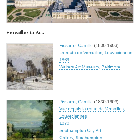
Versailles in Art:
Pissarro, Camille
(1830-1903)
La route de Versailles, Louveciennes
1869
Walters Art Museum
,
Baltimore
Pissarro, Camille
(1830-1903)
Vue depuis la route de Versailles,
Louveciennes
1870
Southampton City Art
Gallery
,
Southampton