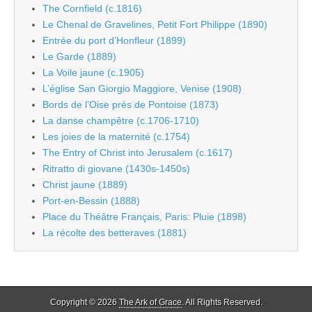
The Cornfield (c.1816)
Le Chenal de Gravelines, Petit Fort Philippe (1890)
Entrée du port d’Honfleur (1899)
Le Garde (1889)
La Voile jaune (c.1905)
L’église San Giorgio Maggiore, Venise (1908)
Bords de l’Oise près de Pontoise (1873)
La danse champêtre (c.1706-1710)
Les joies de la maternité (c.1754)
The Entry of Christ into Jerusalem (c.1617)
Ritratto di giovane (1430s-1450s)
Christ jaune (1889)
Port-en-Bessin (1888)
Place du Théâtre Français, Paris: Pluie (1898)
La récolte des betteraves (1881)
Copyright © 2026
The Ark of Grace
. All Rights Reserved.