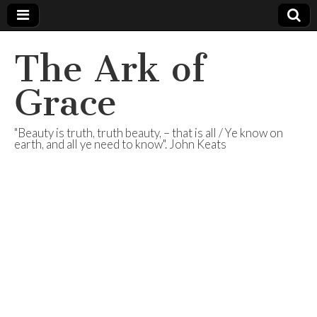
The Ark of
Grace
"Beauty is truth, truth beauty, – that is all / Ye know on
earth, and all ye need to know". John Keats