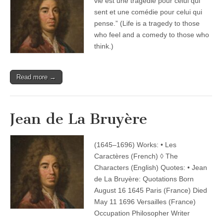
vie est une tragédie pour celui qui
sent et une comédie pour celui qui
pense.” (Life is a tragedy to those
who feel and a comedy to those who
think.)
Read more →
Jean de La Bruyère
(1645–1696) Works: • Les
Caractères (French) ◊ The
Characters (English) Quotes: • Jean
de La Bruyère: Quotations Born
August 16 1645 Paris (France) Died
May 11 1696 Versailles (France)
Occupation Philosopher Writer