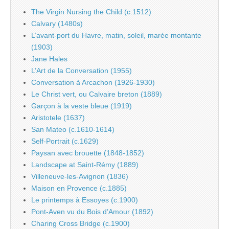
The Virgin Nursing the Child (c.1512)
Calvary (1480s)
L’avant-port du Havre, matin, soleil, marée montante
(1903)
Jane Hales
L’Art de la Conversation (1955)
Conversation à Arcachon (1926-1930)
Le Christ vert, ou Calvaire breton (1889)
Garçon à la veste bleue (1919)
Aristotele (1637)
San Mateo (c.1610-1614)
Self-Portrait (c.1629)
Paysan avec brouette (1848-1852)
Landscape at Saint-Rémy (1889)
Villeneuve-les-Avignon (1836)
Maison en Provence (c.1885)
Le printemps à Essoyes (c.1900)
Pont-Aven vu du Bois d’Amour (1892)
Charing Cross Bridge (c.1900)