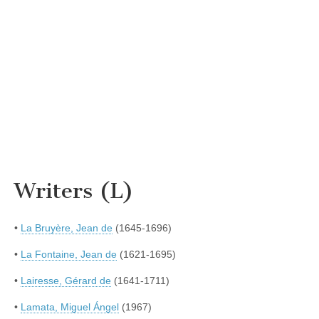
Writers (L)
•
La Bruyère, Jean de
(1645-1696)
•
La Fontaine, Jean de
(1621-1695)
•
Lairesse, Gérard de
(1641-1711)
•
Lamata, Miguel Ángel
(1967)