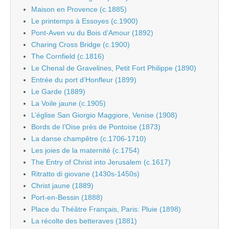
Maison en Provence (c.1885)
Le printemps à Essoyes (c.1900)
Pont-Aven vu du Bois d’Amour (1892)
Charing Cross Bridge (c.1900)
The Cornfield (c.1816)
Le Chenal de Gravelines, Petit Fort Philippe (1890)
Entrée du port d’Honfleur (1899)
Le Garde (1889)
La Voile jaune (c.1905)
L’église San Giorgio Maggiore, Venise (1908)
Bords de l’Oise près de Pontoise (1873)
La danse champêtre (c.1706-1710)
Les joies de la maternité (c.1754)
The Entry of Christ into Jerusalem (c.1617)
Ritratto di giovane (1430s-1450s)
Christ jaune (1889)
Port-en-Bessin (1888)
Place du Théâtre Français, Paris: Pluie (1898)
La récolte des betteraves (1881)