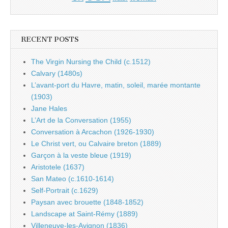
RECENT POSTS
The Virgin Nursing the Child (c.1512)
Calvary (1480s)
L’avant-port du Havre, matin, soleil, marée montante
(1903)
Jane Hales
L’Art de la Conversation (1955)
Conversation à Arcachon (1926-1930)
Le Christ vert, ou Calvaire breton (1889)
Garçon à la veste bleue (1919)
Aristotele (1637)
San Mateo (c.1610-1614)
Self-Portrait (c.1629)
Paysan avec brouette (1848-1852)
Landscape at Saint-Rémy (1889)
Villeneuve-les-Avignon (1836)