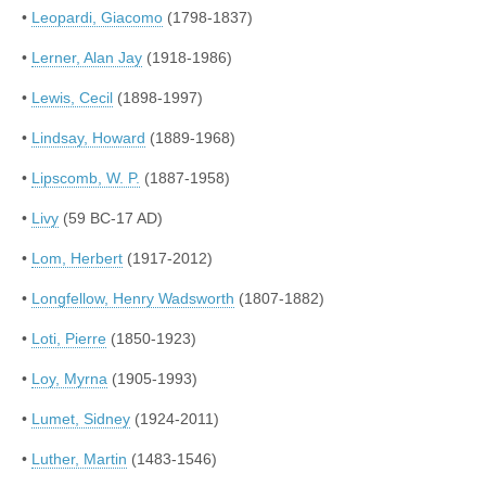
•
Leopardi, Giacomo
(1798-1837)
•
Lerner, Alan Jay
(1918-1986)
•
Lewis, Cecil
(1898-1997)
•
Lindsay, Howard
(1889-1968)
•
Lipscomb, W. P.
(1887-1958)
•
Livy
(59 BC-17 AD)
•
Lom, Herbert
(1917-2012)
•
Longfellow, Henry Wadsworth
(1807-1882)
•
Loti, Pierre
(1850-1923)
•
Loy, Myrna
(1905-1993)
•
Lumet, Sidney
(1924-2011)
•
Luther, Martin
(1483-1546)