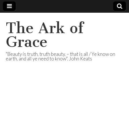
The Ark of
Grace
"Beauty is truth, truth beauty, – that is all / Ye know on
earth, and all ye need to know". John Keats