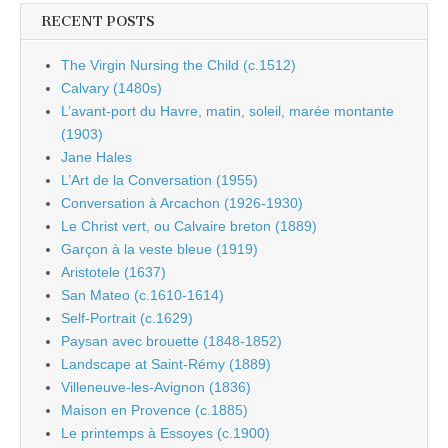
RECENT POSTS
The Virgin Nursing the Child (c.1512)
Calvary (1480s)
L’avant-port du Havre, matin, soleil, marée montante
(1903)
Jane Hales
L’Art de la Conversation (1955)
Conversation à Arcachon (1926-1930)
Le Christ vert, ou Calvaire breton (1889)
Garçon à la veste bleue (1919)
Aristotele (1637)
San Mateo (c.1610-1614)
Self-Portrait (c.1629)
Paysan avec brouette (1848-1852)
Landscape at Saint-Rémy (1889)
Villeneuve-les-Avignon (1836)
Maison en Provence (c.1885)
Le printemps à Essoyes (c.1900)