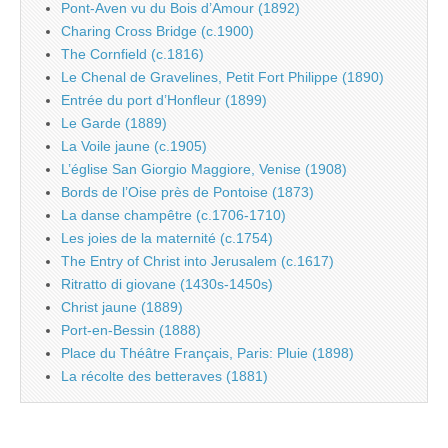
Pont-Aven vu du Bois d’Amour (1892)
Charing Cross Bridge (c.1900)
The Cornfield (c.1816)
Le Chenal de Gravelines, Petit Fort Philippe (1890)
Entrée du port d’Honfleur (1899)
Le Garde (1889)
La Voile jaune (c.1905)
L’église San Giorgio Maggiore, Venise (1908)
Bords de l’Oise près de Pontoise (1873)
La danse champêtre (c.1706-1710)
Les joies de la maternité (c.1754)
The Entry of Christ into Jerusalem (c.1617)
Ritratto di giovane (1430s-1450s)
Christ jaune (1889)
Port-en-Bessin (1888)
Place du Théâtre Français, Paris: Pluie (1898)
La récolte des betteraves (1881)