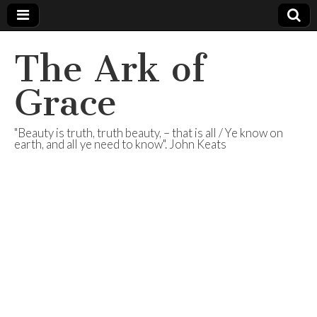
The Ark of
Grace
"Beauty is truth, truth beauty, – that is all / Ye know on
earth, and all ye need to know". John Keats