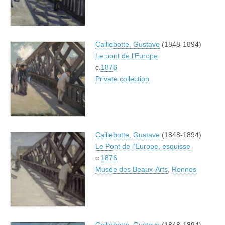
Caillebotte, Gustave
(1848-1894)
Le pont de l’Europe
c.
1876
Private collection
Caillebotte, Gustave
(1848-1894)
Le Pont de l’Europe, esquisse
c.
1876
Musée des Beaux-Arts
,
Rennes
Caillebotte, Gustave
(1848-1894)