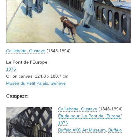
Caillebotte, Gustave
(1848-1894)
Le Pont de l’Europe
1876
Oil on canvas, 124.8 x 180.7 cm
Musée du Petit Palais
,
Genève
Compare:
Caillebotte, Gustave
(1848-1894)
Étude pour “Le Pont de l’Europe”
1876
Buffalo AKG Art Museum
,
Buffalo