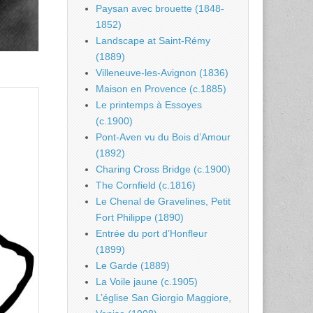
Paysan avec brouette (1848-
1852)
Landscape at Saint-Rémy
(1889)
Villeneuve-les-Avignon (1836)
Maison en Provence (c.1885)
Le printemps à Essoyes
(c.1900)
Pont-Aven vu du Bois d’Amour
(1892)
Charing Cross Bridge (c.1900)
The Cornfield (c.1816)
Le Chenal de Gravelines, Petit
Fort Philippe (1890)
Entrée du port d’Honfleur
(1899)
Le Garde (1889)
La Voile jaune (c.1905)
L’église San Giorgio Maggiore,