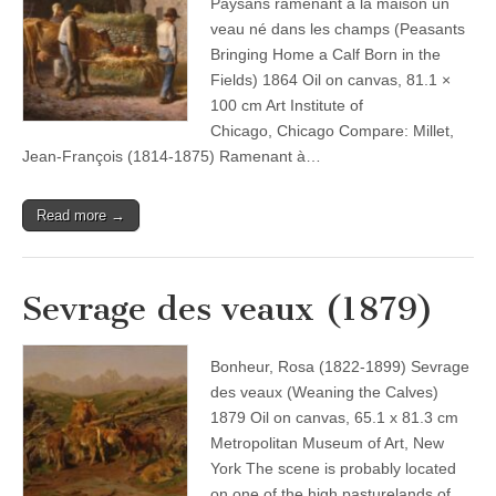
Paysans ramenant à la maison un
veau né dans les champs (Peasants
Bringing Home a Calf Born in the
Fields) 1864 Oil on canvas, 81.1 ×
100 cm Art Institute of
Chicago, Chicago Compare: Millet,
Jean-François (1814-1875) Ramenant à…
Read more →
Sevrage des veaux (1879)
Bonheur, Rosa (1822-1899) Sevrage
des veaux (Weaning the Calves)
1879 Oil on canvas, 65.1 x 81.3 cm
Metropolitan Museum of Art, New
York The scene is probably located
on one of the high pasturelands of