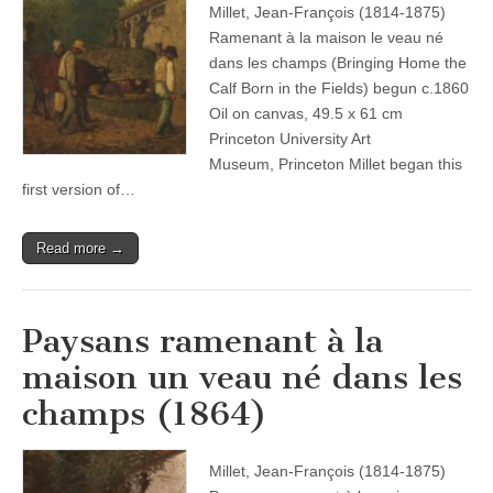
Millet, Jean-François (1814-1875)
Ramenant à la maison le veau né
dans les champs (Bringing Home the
Calf Born in the Fields) begun c.1860
Oil on canvas, 49.5 x 61 cm
Princeton University Art
Museum, Princeton Millet began this
first version of…
Read more →
Paysans ramenant à la
maison un veau né dans les
champs (1864)
Millet, Jean-François (1814-1875)