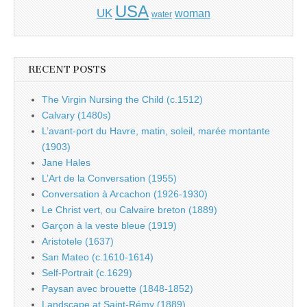
USA
UK
woman
water
RECENT POSTS
The Virgin Nursing the Child (c.1512)
Calvary (1480s)
L’avant-port du Havre, matin, soleil, marée montante
(1903)
Jane Hales
L’Art de la Conversation (1955)
Conversation à Arcachon (1926-1930)
Le Christ vert, ou Calvaire breton (1889)
Garçon à la veste bleue (1919)
Aristotele (1637)
San Mateo (c.1610-1614)
Self-Portrait (c.1629)
Paysan avec brouette (1848-1852)
Landscape at Saint-Rémy (1889)