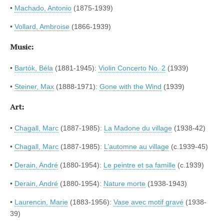
•
Machado, Antonio
(1875-1939)
•
Vollard, Ambroise
(1866-1939)
Music:
•
Bartók, Béla
(1881-1945):
Violin Concerto No. 2
(1939)
•
Steiner, Max
(1888-1971):
Gone with the Wind
(1939)
Art:
•
Chagall, Marc
(1887-1985):
La Madone du village
(1938-42)
•
Chagall, Marc
(1887-1985):
L’automne au village
(c.1939-45)
•
Derain, André
(1880-1954):
Le peintre et sa famille
(c.1939)
•
Derain, André
(1880-1954):
Nature morte
(1938-1943)
•
Laurencin, Marie
(1883-1956):
Vase avec motif gravé
(1938-
39)