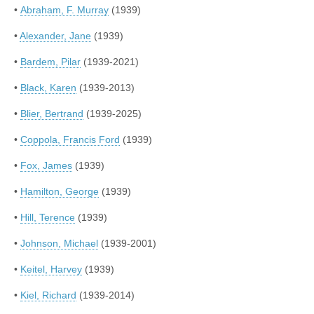
•
Abraham, F. Murray
(1939)
•
Alexander, Jane
(1939)
•
Bardem, Pilar
(1939-2021)
•
Black, Karen
(1939-2013)
•
Blier, Bertrand
(1939-2025)
•
Coppola, Francis Ford
(1939)
•
Fox, James
(1939)
•
Hamilton, George
(1939)
•
Hill, Terence
(1939)
•
Johnson, Michael
(1939-2001)
•
Keitel, Harvey
(1939)
•
Kiel, Richard
(1939-2014)