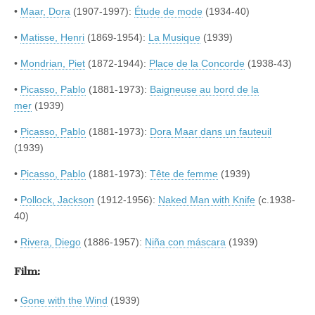
•
Maar, Dora
(1907-1997):
Étude de mode
(1934-40)
•
Matisse, Henri
(1869-1954):
La Musique
(1939)
•
Mondrian, Piet
(1872-1944):
Place de la Concorde
(1938-43)
•
Picasso, Pablo
(1881-1973):
Baigneuse au bord de la
mer
(1939)
•
Picasso, Pablo
(1881-1973):
Dora Maar dans un fauteuil
(1939)
•
Picasso, Pablo
(1881-1973):
Tête de femme
(1939)
•
Pollock, Jackson
(1912-1956):
Naked Man with Knife
(c.1938-
40)
•
Rivera, Diego
(1886-1957):
Niña con máscara
(1939)
Film:
•
Gone with the Wind
(1939)