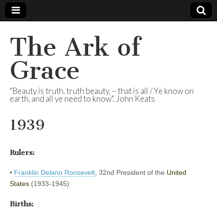
The Ark of
Grace
"Beauty is truth, truth beauty, – that is all / Ye know on
earth, and all ye need to know". John Keats
1939
Rulers:
•
Franklin Delano Roosevelt
, 32nd President of the
United
States
(1933-1945)
Births: