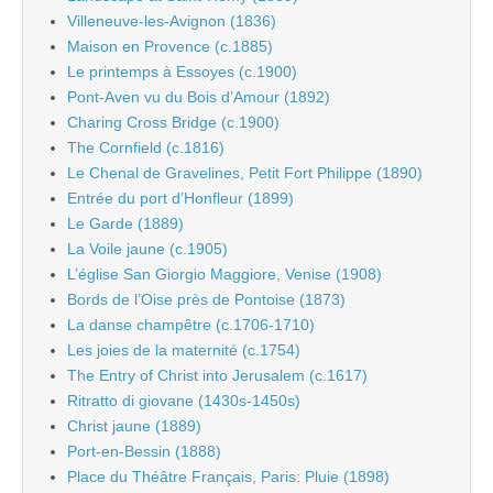
Villeneuve-les-Avignon (1836)
Maison en Provence (c.1885)
Le printemps à Essoyes (c.1900)
Pont-Aven vu du Bois d’Amour (1892)
Charing Cross Bridge (c.1900)
The Cornfield (c.1816)
Le Chenal de Gravelines, Petit Fort Philippe (1890)
Entrée du port d’Honfleur (1899)
Le Garde (1889)
La Voile jaune (c.1905)
L’église San Giorgio Maggiore, Venise (1908)
Bords de l’Oise près de Pontoise (1873)
La danse champêtre (c.1706-1710)
Les joies de la maternité (c.1754)
The Entry of Christ into Jerusalem (c.1617)
Ritratto di giovane (1430s-1450s)
Christ jaune (1889)
Port-en-Bessin (1888)
Place du Théâtre Français, Paris: Pluie (1898)