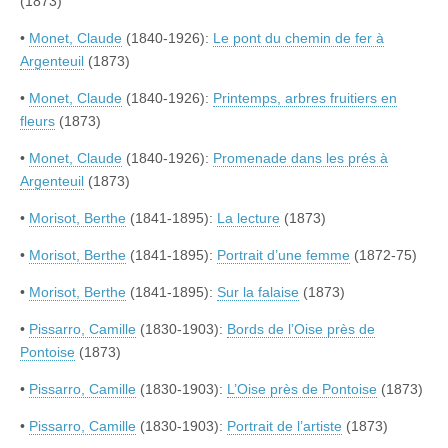
(1873)
•
Monet, Claude
(1840-1926):
Le pont du chemin de fer à
Argenteuil
(1873)
•
Monet, Claude
(1840-1926):
Printemps, arbres fruitiers en
fleurs
(1873)
•
Monet, Claude
(1840-1926):
Promenade dans les prés à
Argenteuil
(1873)
•
Morisot, Berthe
(1841-1895):
La lecture
(1873)
•
Morisot, Berthe
(1841-1895):
Portrait d’une femme
(1872-75)
•
Morisot, Berthe
(1841-1895):
Sur la falaise
(1873)
•
Pissarro, Camille
(1830-1903):
Bords de l’Oise près de
Pontoise
(1873)
•
Pissarro, Camille
(1830-1903):
L’Oise près de Pontoise
(1873)
•
Pissarro, Camille
(1830-1903):
Portrait de l’artiste
(1873)