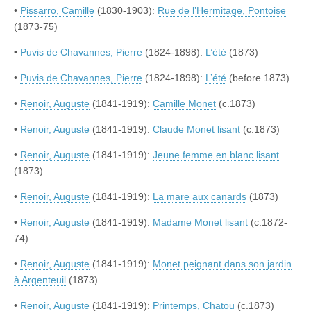
•
Pissarro, Camille
(1830-1903):
Rue de l’Hermitage, Pontoise
(1873-75)
•
Puvis de Chavannes, Pierre
(1824-1898):
L’été
(1873)
•
Puvis de Chavannes, Pierre
(1824-1898):
L’été
(before 1873)
•
Renoir, Auguste
(1841-1919):
Camille Monet
(c.1873)
•
Renoir, Auguste
(1841-1919):
Claude Monet lisant
(c.1873)
•
Renoir, Auguste
(1841-1919):
Jeune femme en blanc lisant
(1873)
•
Renoir, Auguste
(1841-1919):
La mare aux canards
(1873)
•
Renoir, Auguste
(1841-1919):
Madame Monet lisant
(c.1872-
74)
•
Renoir, Auguste
(1841-1919):
Monet peignant dans son jardin
à Argenteuil
(1873)
•
Renoir, Auguste
(1841-1919):
Printemps, Chatou
(c.1873)