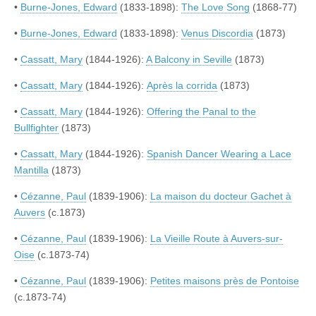
•
Burne-Jones, Edward
(1833-1898):
The Love Song
(1868-77)
•
Burne-Jones, Edward
(1833-1898):
Venus Discordia
(1873)
•
Cassatt, Mary
(1844-1926):
A Balcony in Seville
(1873)
•
Cassatt, Mary
(1844-1926):
Après la corrida
(1873)
•
Cassatt, Mary
(1844-1926):
Offering the Panal to the
Bullfighter
(1873)
•
Cassatt, Mary
(1844-1926):
Spanish Dancer Wearing a Lace
Mantilla
(1873)
•
Cézanne, Paul
(1839-1906):
La maison du docteur Gachet à
Auvers
(c.1873)
•
Cézanne, Paul
(1839-1906):
La Vieille Route à Auvers-sur-
Oise
(c.1873-74)
•
Cézanne, Paul
(1839-1906):
Petites maisons près de Pontoise
(c.1873-74)