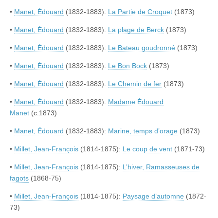
•
Manet, Édouard
(1832-1883):
La Partie de Croquet
(1873)
•
Manet, Édouard
(1832-1883):
La plage de Berck
(1873)
•
Manet, Édouard
(1832-1883):
Le Bateau goudronné
(1873)
•
Manet, Édouard
(1832-1883):
Le Bon Bock
(1873)
•
Manet, Édouard
(1832-1883):
Le Chemin de fer
(1873)
•
Manet, Édouard
(1832-1883):
Madame Édouard
Manet
(c.1873)
•
Manet, Édouard
(1832-1883):
Marine, temps d’orage
(1873)
•
Millet, Jean-François
(1814-1875):
Le coup de vent
(1871-73)
•
Millet, Jean-François
(1814-1875):
L’hiver, Ramasseuses de
fagots
(1868-75)
•
Millet, Jean-François
(1814-1875):
Paysage d’automne
(1872-
73)