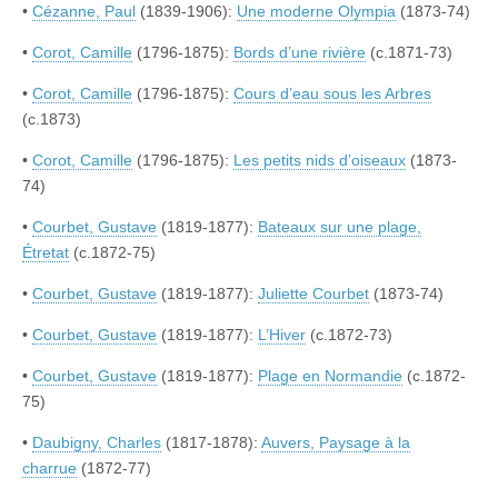
•
Cézanne, Paul
(1839-1906):
Une moderne Olympia
(1873-74)
•
Corot, Camille
(1796-1875):
Bords d’une rivière
(c.1871-73)
•
Corot, Camille
(1796-1875):
Cours d’eau sous les Arbres
(c.1873)
•
Corot, Camille
(1796-1875):
Les petits nids d’oiseaux
(1873-
74)
•
Courbet, Gustave
(1819-1877):
Bateaux sur une plage,
Étretat
(c.1872-75)
•
Courbet, Gustave
(1819-1877):
Juliette Courbet
(1873-74)
•
Courbet, Gustave
(1819-1877):
L’Hiver
(c.1872-73)
•
Courbet, Gustave
(1819-1877):
Plage en Normandie
(c.1872-
75)
•
Daubigny, Charles
(1817-1878):
Auvers, Paysage à la
charrue
(1872-77)