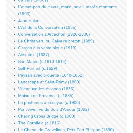
Calvary (1480s)
L’avant-port du Havre, matin, soleil, marée montante
(1903)
Jane Hales
L’Art de la Conversation (1955)
Conversation à Arcachon (1926-1930)
Le Christ vert, ou Calvaire breton (1889)
Garçon à la veste bleue (1919)
Aristotele (1637)
San Mateo (c.1610-1614)
Self-Portrait (c.1629)
Paysan avec brouette (1848-1852)
Landscape at Saint-Rémy (1889)
Villeneuve-les-Avignon (1836)
Maison en Provence (c.1885)
Le printemps à Essoyes (c.1900)
Pont-Aven vu du Bois d’Amour (1892)
Charing Cross Bridge (c.1900)
The Cornfield (c.1816)
Le Chenal de Gravelines, Petit Fort Philippe (1890)