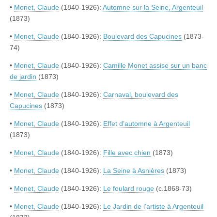
•
Monet, Claude
(1840-1926):
Automne sur la Seine, Argenteuil
(1873)
•
Monet, Claude
(1840-1926):
Boulevard des Capucines
(1873-
74)
•
Monet, Claude
(1840-1926):
Camille Monet assise sur un banc
de jardin
(1873)
•
Monet, Claude
(1840-1926):
Carnaval, boulevard des
Capucines
(1873)
•
Monet, Claude
(1840-1926):
Effet d’automne à Argenteuil
(1873)
•
Monet, Claude
(1840-1926):
Fille avec chien
(1873)
•
Monet, Claude
(1840-1926):
La Seine à Asnières
(1873)
•
Monet, Claude
(1840-1926):
Le foulard rouge
(c.1868-73)
•
Monet, Claude
(1840-1926):
Le Jardin de l’artiste à Argenteuil