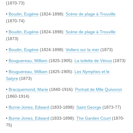
(1870-73)
•
Boudin, Eugène
(1824-1898):
Scène de plage à Trouville
(1870-74)
•
Boudin, Eugène
(1824-1898):
Scène de plage à Trouville
(1873)
•
Boudin, Eugène
(1824-1898):
Voiliers sur la mer
(1873)
•
Bouguereau, William
(1825-1905):
La toilette de Vénus
(1873)
•
Bouguereau, William
(1825-1905):
Les Nymphes et le
Satyre
(1873)
•
Bracquemond, Marie
(1840-1916):
Portrait de Mlle Quivoron
(1860-1914)
•
Burne-Jones, Edward
(1833-1898):
Saint George
(1873-77)
•
Burne-Jones, Edward
(1833-1898):
The Garden Court
(1870-
75)